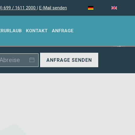
0) 699 / 1611 2000
|
E-Mail senden
ERURLAUB
KONTAKT
ANFRAGE
ANFRAGE SENDEN