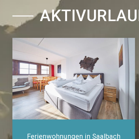
AKTIVURLAU
Ferienwohnungen in Saalbach