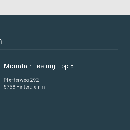
h
MountainFeeling Top 5
Pfefferweg 292
5753 Hinterglemm