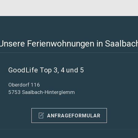
Unsere Ferienwohnungen in Saalbac
GoodLife Top 3, 4 und 5
Oberdorf 116
5753 Saalbach-Hinterglemm
ANFRAGEFORMULAR