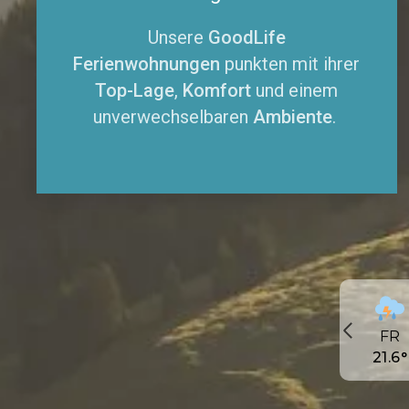
Unsere
GoodLife
Ferienwohnungen
punkten mit ihrer
Top-Lage
,
Komfort
und einem
unverwechselbaren
Ambiente
.
FR
21.6
°