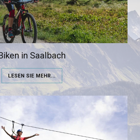
Biken in Saalbach
LESEN SIE MEHR...