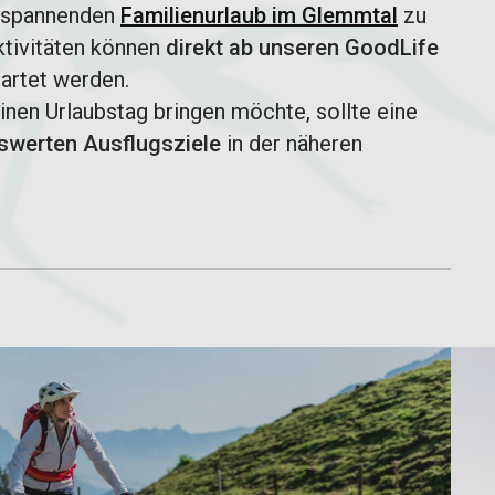
n spannenden
Familienurlaub im Glemmtal
zu
ktivitäten können
direkt ab unseren GoodLife
artet werden.
nen Urlaubstag bringen möchte, sollte eine
swerten Ausflugsziele
in der näheren