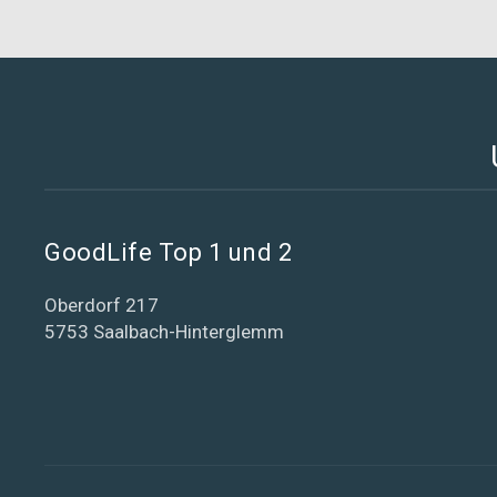
GoodLife Top 1 und 2
Oberdorf 217
5753 Saalbach-Hinterglemm