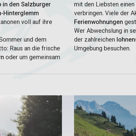
in den Salzburger
mit den Liebsten eine
h-Hinterglemm
verbringen. Viele der A
nonen voll auf ihre
Ferienwohnungen
gest
Wer Abwechslung in sei
Sommer und dem
der zahlreichen
lohnen
tto: Raus an die frische
Umgebung besuchen.
rn
oder um gemeinsam