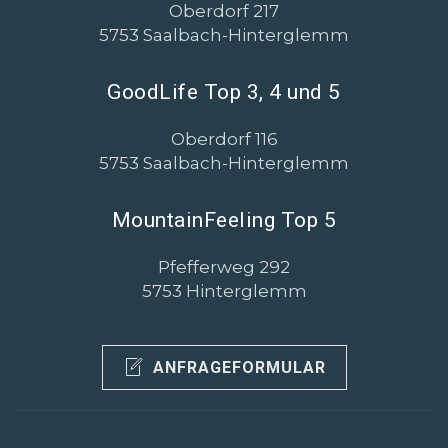
Oberdorf 217
5753 Saalbach-Hinterglemm
GoodLife Top 3, 4 und 5
Oberdorf 116
5753 Saalbach-Hinterglemm
MountainFeeling Top 5
Pfefferweg 292
5753 Hinterglemm
ANFRAGEFORMULAR