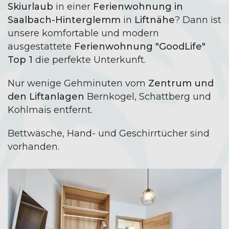
Skiurlaub
in einer
Ferienwohnung in
Saalbach-Hinterglemm
in
Liftnähe
? Dann ist
unsere komfortable und modern
ausgestattete
Ferienwohnung "GoodLife"
Top 1
die perfekte Unterkunft.
Nur wenige Gehminuten vom
Zentrum und
den Liftanlagen
Bernkogel, Schattberg und
Kohlmais entfernt.
Bettwäsche, Hand- und Geschirrtücher sind
vorhanden.