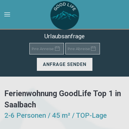
Zum Hauptinhalt springen
Urlaubsanfrage
ANFRAGE SENDEN
Ferienwohnung GoodLife Top 1 in
Saalbach
2-6 Personen / 45 m² / TOP-Lage